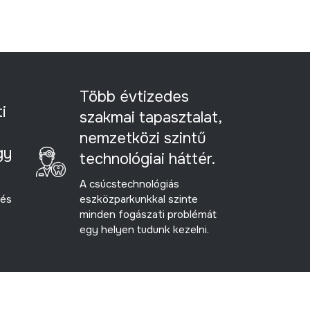
Több évtizedes
i
szakmai tapasztalat,
nemzetközi szintű
gy
technológiai háttér.
A csúcstechnológiás
 és
eszközparkunkkal szinte
minden fogászati problémát
egy helyen tudunk kezelni.