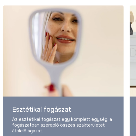
Esztétikai fogászat
Az esztétikai fogászat egy komplett egység, a
fogászatban szereplő összes szakterületet
átölelő ágazat.