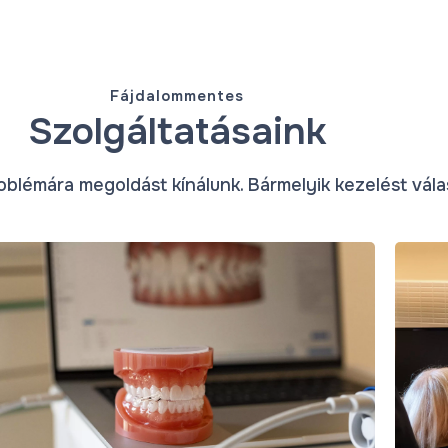
Fájdalommentes
Szolgáltatásaink
lémára megoldást kínálunk. Bármelyik kezelést válas