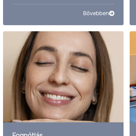
Bővebben
Fogpótlás