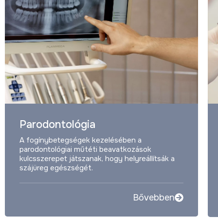
Parodontológia
A fogínybetegségek kezelésében a
parodontológiai műtéti beavatkozások
kulcsszerepet játszanak, hogy helyreállítsák a
szájüreg egészségét.
Bővebben