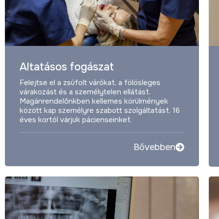
Altatásos fogászat
Felejtse el a zsúfolt várókat, a fölösleges
várakozást és a személytelen ellátást.
Magánrendelőnkben kellemes körülmények
között kap személyre szabott szolgáltatást. 16
éves kortól várjuk pácienseinket.
Bővebben