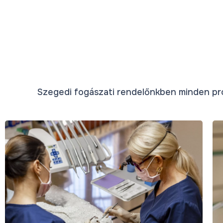
Szegedi fogászati rendelőnkben minden prob