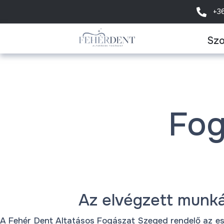
+3
Szo
Fog
Az elvégzett munkái
A Fehér Dent Altatásos Fogászat Szeged rendelő az esz