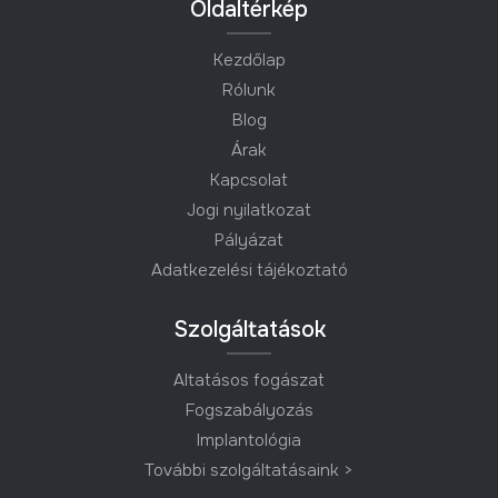
Oldaltérkép
Kezdőlap
Rólunk
Blog
Árak
Kapcsolat
Jogi nyilatkozat
Pályázat
Adatkezelési tájékoztató
Szolgáltatások
Altatásos fogászat
Fogszabályozás
Implantológia
További szolgáltatásaink >