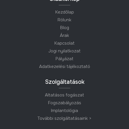
Kezdőlap
Rólunk
Blog
Árak
Kapcsolat
Jogi nyilatkozat
Pályázat
Adatkezelési tájékoztató
Szolgáltatások
Altatásos fogászat
Fogszabályozás
Implantológia
További szolgáltatásaink >