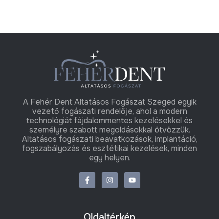
A Fehér Dent Altatásos Fogászat Szeged egyik
vezető fogászati rendelője, ahol a modern
technológiát fájdalommentes kezelésekkel és
személyre szabott megoldásokkal ötvözzük.
Altatásos fogászati beavatkozások, implantáció,
fogszabályozás és esztétikai kezelések, minden
egy helyen.
Oldaltérkép